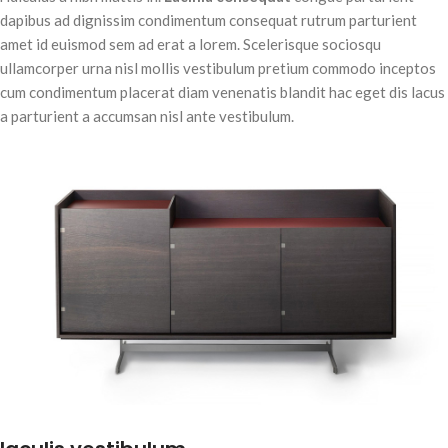
dapibus ad dignissim condimentum consequat rutrum parturient
amet id euismod sem ad erat a lorem. Scelerisque sociosqu
ullamcorper urna nisl mollis vestibulum pretium commodo inceptos
cum condimentum placerat diam venenatis blandit hac eget dis lacus
a parturient a accumsan nisl ante vestibulum.