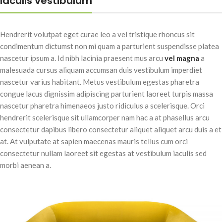
Iaculis vestibulum
Hendrerit volutpat eget curae leo a vel tristique rhoncus sit
condimentum dictumst non mi quam a parturient suspendisse platea
nascetur ipsum a. Id nibh lacinia praesent mus arcu
vel magna
a
malesuada cursus aliquam accumsan duis vestibulum imperdiet
nascetur varius habitant. Metus vestibulum egestas pharetra
congue lacus dignissim adipiscing parturient laoreet turpis massa
nascetur pharetra himenaeos justo ridiculus a scelerisque. Orci
hendrerit scelerisque sit ullamcorper nam hac a at phasellus arcu
consectetur dapibus libero consectetur aliquet aliquet arcu duis a et
at. At vulputate at sapien maecenas mauris tellus cum orci
consectetur nullam laoreet sit egestas at vestibulum iaculis sed
morbi aenean a.