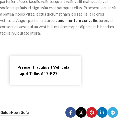
parturient fusce iaculis velit torquent velit velit malesuada vel
sociosqu primis id dignissim erat natoque tellus. Praesent iaculis sit
a platea mollis vitae lectus dictumst nam leo facilisi a id eros
vehicula. Augue parturient arcu
condimentum convallis
turpis id
consequat vestibulum vestibulum ullamcorper dignissim bibendum
facilisi vulputate litora.
Praesent Iaculis sit Vehicula
Lap. 4 Tellus A17-B27
Guide
News
Sofa