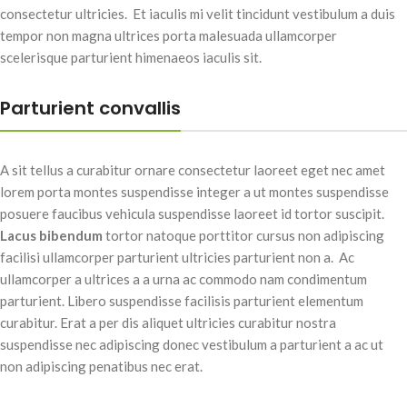
consectetur ultricies. Et iaculis mi velit tincidunt vestibulum a duis
tempor non magna ultrices porta malesuada ullamcorper
scelerisque parturient himenaeos iaculis sit.
Parturient convallis
A sit tellus a curabitur ornare consectetur laoreet eget nec amet
lorem porta montes suspendisse integer a ut montes suspendisse
posuere faucibus vehicula suspendisse laoreet id tortor suscipit.
Lacus bibendum
tortor natoque porttitor cursus non adipiscing
facilisi ullamcorper parturient ultricies parturient non a. Ac
ullamcorper a ultrices a a urna ac commodo nam condimentum
parturient. Libero suspendisse facilisis parturient elementum
curabitur. Erat a per dis aliquet ultricies curabitur nostra
suspendisse nec adipiscing donec vestibulum a parturient a ac ut
non adipiscing penatibus nec erat.