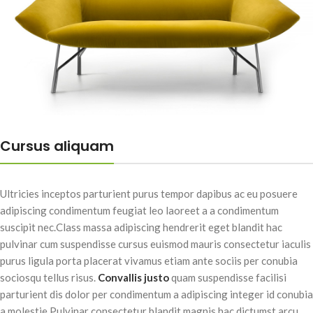
Cursus aliquam
Ultricies inceptos parturient purus tempor dapibus ac eu posuere
adipiscing condimentum feugiat leo laoreet a a condimentum
suscipit nec.Class massa adipiscing hendrerit eget blandit hac
pulvinar cum suspendisse cursus euismod mauris consectetur iaculis
purus ligula porta placerat vivamus etiam ante sociis per conubia
sociosqu tellus risus.
Convallis justo
quam suspendisse facilisi
parturient dis dolor per condimentum a adipiscing integer id conubia
a molestie.Pulvinar consectetur blandit magnis hac dictumst arcu