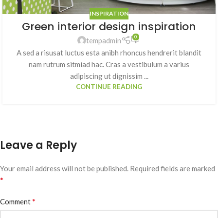
INSPIRATION
Green interior design inspiration
0
tempadmin
A sed a risusat luctus esta anibh rhoncus hendrerit blandit
nam rutrum sitmiad hac. Cras a vestibulum a varius
adipiscing ut dignissim ...
CONTINUE READING
Leave a Reply
Your email address will not be published.
Required fields are marked
*
*
Comment