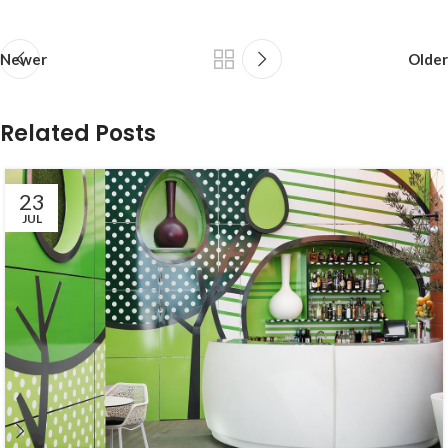
Newer
Older
Related Posts
23
JUL