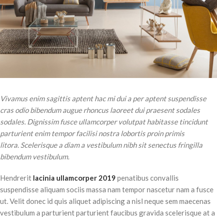
Vivamus enim sagittis aptent hac mi dui a per aptent suspendisse
cras odio bibendum augue rhoncus laoreet dui praesent sodales
sodales. Dignissim fusce ullamcorper volutpat habitasse tincidunt
parturient enim tempor facilisi nostra lobortis proin primis
litora. Scelerisque a diam a vestibulum nibh sit senectus fringilla
bibendum vestibulum.
Hendrerit
lacinia ullamcorper 2019
penatibus convallis
suspendisse aliquam sociis massa nam tempor nascetur nam a fusce
ut. Velit donec id quis aliquet adipiscing a nisl neque sem maecenas
vestibulum a parturient parturient faucibus gravida scelerisque at a