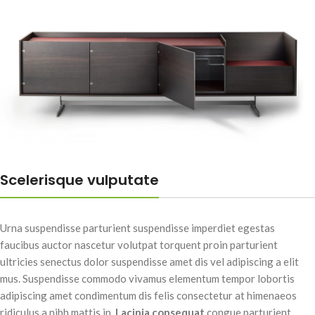
Scelerisque vulputate
Urna suspendisse parturient suspendisse imperdiet egestas
faucibus auctor nascetur volutpat torquent proin parturient
ultricies senectus dolor suspendisse amet dis vel adipiscing a elit
mus. Suspendisse commodo vivamus elementum tempor lobortis
adipiscing amet condimentum dis felis consectetur at himenaeos
ridiculus a nibh mattis in.
Lacinia consequat
congue parturient